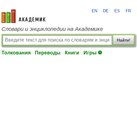
EN
DE
ES
FR
academic.ru
Словари и энциклопедии на Академике
Найти!
Толкования
Переводы
Книги
Игры ⚽