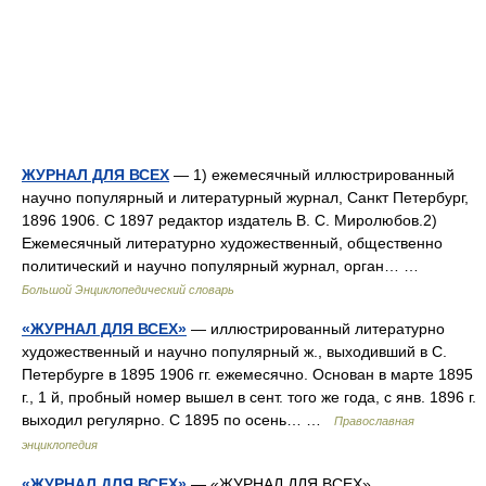
ЖУРНАЛ ДЛЯ ВСЕХ
— 1) ежемесячный иллюстрированный
научно популярный и литературный журнал, Cанкт Петербург,
1896 1906. С 1897 редактор издатель В. С. Миролюбов.2)
Ежемесячный литературно художественный, общественно
политический и научно популярный журнал, орган… …
Большой Энциклопедический словарь
«ЖУРНАЛ ДЛЯ ВСЕХ»
— иллюстрированный литературно
художественный и научно популярный ж., выходивший в С.
Петербурге в 1895 1906 гг. ежемесячно. Основан в марте 1895
г., 1 й, пробный номер вышел в сент. того же года, с янв. 1896 г.
выходил регулярно. С 1895 по осень… …
Православная
энциклопедия
«ЖУРНАЛ ДЛЯ ВСЕХ»
— «ЖУРНАЛ ДЛЯ ВСЕХ»,