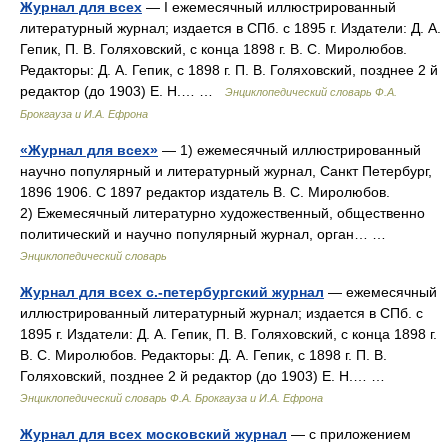
Журнал для всех
— I ежемесячный иллюстрированный
литературный журнал; издается в СПб. с 1895 г. Издатели: Д. А.
Гепик, П. В. Голяховский, с конца 1898 г. В. С. Миролюбов.
Редакторы: Д. А. Гепик, с 1898 г. П. В. Голяховский, позднее 2 й
редактор (до 1903) E. H.… …
Энциклопедический словарь Ф.А.
Брокгауза и И.А. Ефрона
«Журнал для всех»
— 1) ежемесячный иллюстрированный
научно популярный и литературный журнал, Санкт Петербург,
1896 1906. С 1897 редактор издатель В. С. Миролюбов.
2) Ежемесячный литературно художественный, общественно
политический и научно популярный журнал, орган… …
Энциклопедический словарь
Журнал для всех с.-петербургский журнал
— ежемесячный
иллюстрированный литературный журнал; издается в СПб. с
1895 г. Издатели: Д. А. Гепик, П. В. Голяховский, с конца 1898 г.
В. С. Миролюбов. Редакторы: Д. А. Гепик, с 1898 г. П. В.
Голяховский, позднее 2 й редактор (до 1903) E. H.… …
Энциклопедический словарь Ф.А. Брокгауза и И.А. Ефрона
Журнал для всех московский журнал
— с приложением